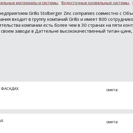
ельные материалы и системы
,
Водосточные кровельные системы
,
едприятием Grillo Stolberger Zinc companies совместно с О
ния входит в группу компаний Grillo и имеет 800 сотрудник
тельства компании есть более чем в 30 странах на пяти кон
 своем заводе в Даттельне высококачественный титан-цинк,
А ФАСАДАХ
смета
АХ
смета