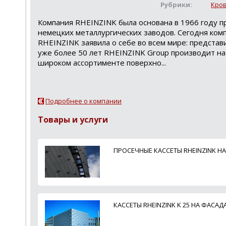
Рубрики:
Кров
Компания RHEINZINK была основана в 1966 году пр
немецких металлургических заводов. Сегодня компа
RHEINZINK заявила о себе во всем мире: представи
уже более 50 лет RHEINZINK Group производит на
широком ассортименте поверхно...
Подробнее о компании
Товары и услуги
ПРОСЕЧНЫЕ КАССЕТЫ RHEINZINK Н
КАССЕТЫ RHEINZINK K 25 НА ФАСАД