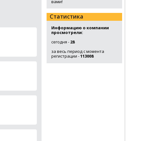
вами!
Статистика
Информацию о компании
просмотрели:
сегодня -
28
за весь период с момента
регистрации -
113008