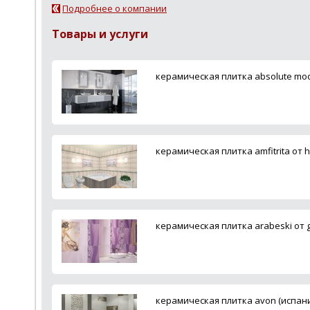
Подробнее о компании
Товары и услуги
керамическая плитка absolute moder
керамическая плитка amfitrita от 
керамическая плитка arabeski от gr
керамическая плитка avon (испания