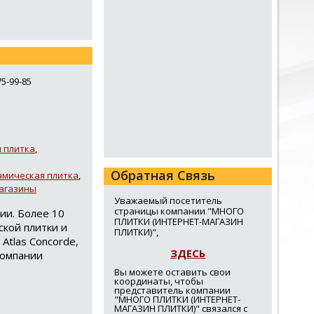
75-99-85
1
 плитка
,
Обратная Связь
амическая плитка
,
магазины
Уважаемый посетитель
страницы компании "МНОГО
ии. Более 10
ПЛИТКИ (ИНТЕРНЕТ-МАГАЗИН
кой плитки и
ПЛИТКИ)",
 Atlas Concorde,
ЗДЕСЬ
компании
Вы можете оставить свои
координаты, чтобы
представитель компании
"МНОГО ПЛИТКИ (ИНТЕРНЕТ-
МАГАЗИН ПЛИТКИ)" связался с