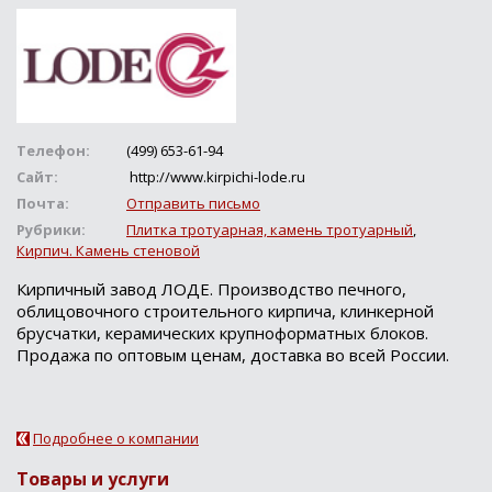
Телефон:
(499) 653-61-94
Сайт:
http://www.kirpichi-lode.ru
Почта:
Отправить письмо
Рубрики:
Плитка тротуарная, камень тротуарный
,
Кирпич. Камень стеновой
Кирпичный завод ЛОДЕ. Производство печного,
облицовочного строительного кирпича, клинкерной
брусчатки, керамических крупноформатных блоков.
Продажа по оптовым ценам, доставка во всей России.
Подробнее о компании
Товары и услуги