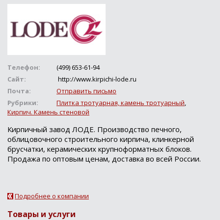
Телефон:
(499) 653-61-94
Сайт:
http://www.kirpichi-lode.ru
Почта:
Отправить письмо
Рубрики:
Плитка тротуарная, камень тротуарный
,
Кирпич. Камень стеновой
Кирпичный завод ЛОДЕ. Производство печного,
облицовочного строительного кирпича, клинкерной
брусчатки, керамических крупноформатных блоков.
Продажа по оптовым ценам, доставка во всей России.
Подробнее о компании
Товары и услуги