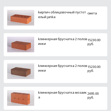
kирпич облицовочный пустот
смета
елый janka
kлинкерная брусчатка 2 полов
15230.00
инки
руб.
kлинкерная брусчатка 2 полов
15230.00
инки
руб.
kлинкерная брусчатка мозаик
2695.00
а
руб.