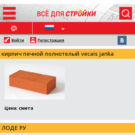
ОСЛЕДНИЕ НОВОСТИ
Войти
Регистрация
кирпич печной полнотелый vecais janka
Цена: смета
ЛОДЕ РУ