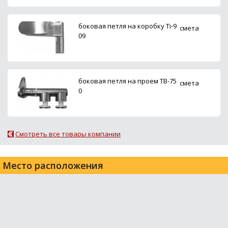
боковая петля на коробку Ti-9
смета
09
боковая петля на проем ТВ-75
смета
0
Смотреть все товары компании
Место расположения