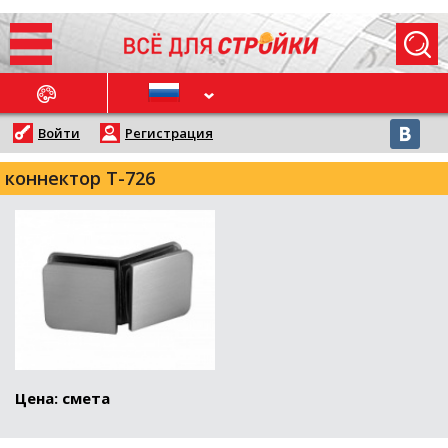
ОСЛЕДНИЕ НОВОСТИ
Войти
Регистрация
коннектор Т-726
Цена: смета