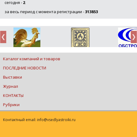
сегодня -
2
за весь период с момента регистрации -
313853
Каталог компаний и товаров
ПОСЛЕДНИЕ НОВОСТИ
Выставки
Журнал
КОНТАКТЫ
Рубрики
Контактный email: info@vsedlyastroiki.ru