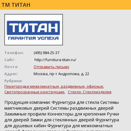
ТМ ТИТАН
Телефон:
(495) 984-25-37
Сайт:
http://furnitura-titan.ru/
Почта:
Отправить письмо
Адрес:
Москва, пр-т Андропова, д. 22
Рубрики:
Перегородки межкомнатные, раздвижные, офисные
,
Светопрозрачные конструкции
,
Стекло. Стеклоизделия
Продукция компании: Фурнитура для стекла Системы
маятниковых дверей Системы раздвижных дверей
Зажимные профили Коннекторы для крепления Ручки
для дверей Замки для стеклянных дверей Фурнитура
для душевых кабин Фурнитура для межкомнатных