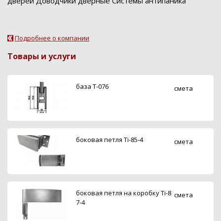
дверей Доводчики дверные Системы антипаника
Подробнее о компании
Товары и услуги
база Т-076
смета
боковая петля Ti-85-4
смета
боковая петля на коробку Ti-8
смета
7-4