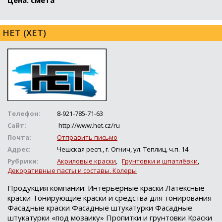
HET (ХЕТ)
Телефон:
8-921-785-71-63
Сайт:
http://www.het.cz/ru
Почта:
Отправить письмо
Адрес:
Чешская респ., г. Огнич, ул. Теплиц, ч.п. 14
Рубрики:
Акриловые краски
,
Грунтовки и шпатлёвки
,
Декоративные пасты и составы. Колеры
Продукция компании: Интерьерные краски Латексные
краски Тонирующие краски и средства для тонирования
Фасадные краски Фасадные штукатурки Фасадные
штукатурки «под мозаику» Пропитки и грунтовки Краски