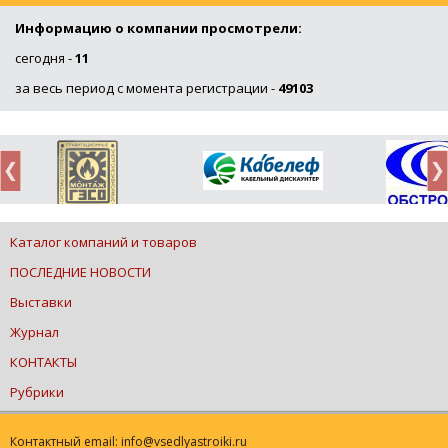
Информацию о компании просмотрели:
сегодня -
11
за весь период с момента регистрации -
49103
Каталог компаний и товаров
ПОСЛЕДНИЕ НОВОСТИ
Выставки
Журнал
КОНТАКТЫ
Рубрики
Контактный email: info@vsedlyastroiki.ru