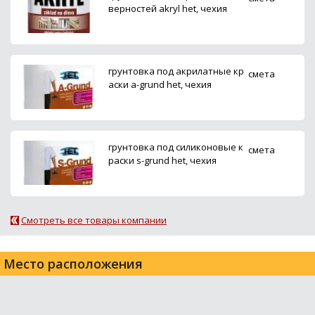
верностей akryl het, чехия
грунтовка под акрилатные кр
смета
аски a-grund het, чехия
грунтовка под силиконовые к
смета
раски s-grund het, чехия
Смотреть все товары компании
Место расположения