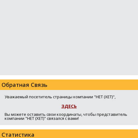
Обратная Связь
Уважаемый посетитель страницы компании "HET (ХЕТ)",
ЗДЕСЬ
Вы можете оставить свои координаты, чтобы представитель
компании "HET (ХЕТ)" связался с вами!
Статистика