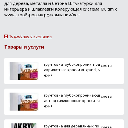
для дерева, металла и бетона Штукатурки для
интерьера и шпаклевки Колерующая система Multimix
www.строй-россия.рф/компании/хет
Подробнее о компании
Товары и услуги
грунтовка глубокопроник. под
смета
акрилатные краски at-grund , ч
ехия
грунтовка глубокопроникающ
смета
ая под силиконовые краски , ч
ехия
грунтовка для деревянных по
смета