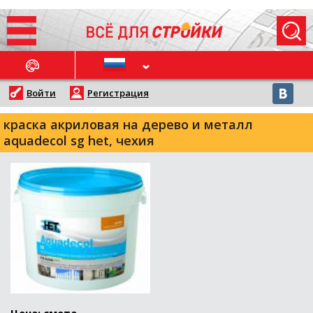
ОСЛЕДНИЕ НОВОСТИ
Войти
Регистрация
краска акриловая на дерево и металл
aquadecol sg het, чехия
Цена: смета