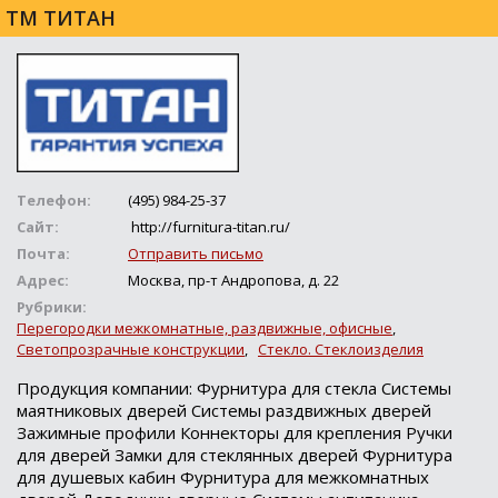
ТМ ТИТАН
Телефон:
(495) 984-25-37
Сайт:
http://furnitura-titan.ru/
Почта:
Отправить письмо
Адрес:
Москва, пр-т Андропова, д. 22
Рубрики:
Перегородки межкомнатные, раздвижные, офисные
,
Светопрозрачные конструкции
,
Стекло. Стеклоизделия
Продукция компании: Фурнитура для стекла Системы
маятниковых дверей Системы раздвижных дверей
Зажимные профили Коннекторы для крепления Ручки
для дверей Замки для стеклянных дверей Фурнитура
для душевых кабин Фурнитура для межкомнатных