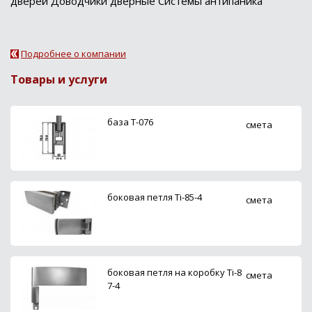
дверей Доводчики дверные Системы антипаника
Подробнее о компании
Товары и услуги
база Т-076
смета
боковая петля Ti-85-4
смета
боковая петля на коробку Ti-8
смета
7-4