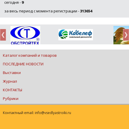
сегодня -
9
за весь период с момента регистрации -
313654
Каталог компаний и товаров
ПОСЛЕДНИЕ НОВОСТИ
Выставки
Журнал
КОНТАКТЫ
Рубрики
Контактный email: info@vsedlyastroiki.ru