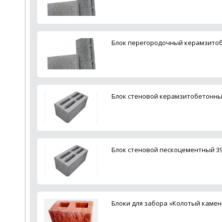
Блок перегородочный керамзитоб
Блок стеновой керамзитобетонны
Блок стеновой пескоцементный 3
Блоки для забора «Колотый каме