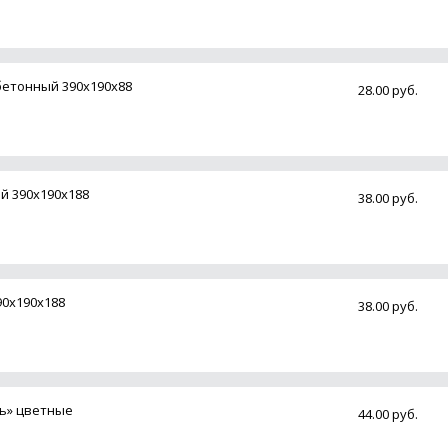
етонный 390х190х88
28.00 руб.
й 390х190х188
38.00 руб.
90х190х188
38.00 руб.
нь» цветные
44.00 руб.