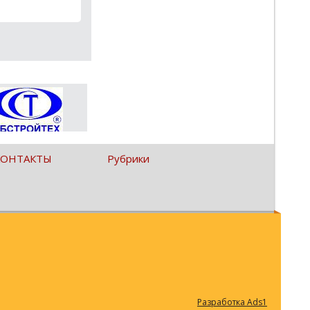
КОНТАКТЫ
Рубрики
Разработка Ads1