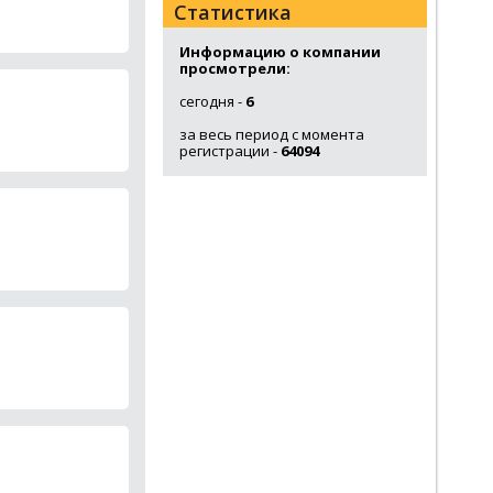
Статистика
Информацию о компании
просмотрели:
сегодня -
6
за весь период с момента
регистрации -
64094