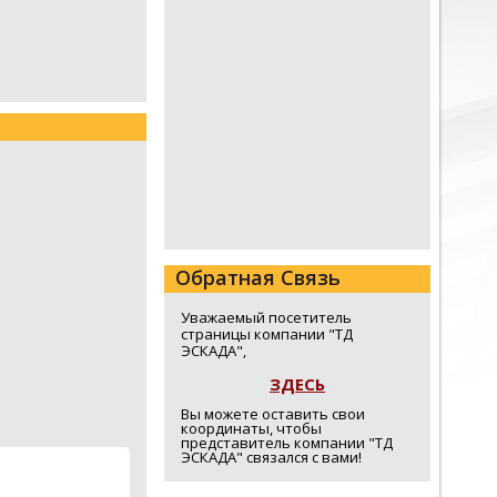
Обратная Связь
Уважаемый посетитель
страницы компании "ТД
ЭСКАДА",
ЗДЕСЬ
Вы можете оставить свои
координаты, чтобы
представитель компании "ТД
ЭСКАДА" связался с вами!