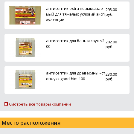
антисептик extra невымывае
295.00
мый для тяжелых условий эксп
руб.
луатации
антисептик для бань и саун s2
202.00
00
руб.
антисептик для древесины «ст
230.00
опжук» good-him-100
руб.
Смотреть все товары компании
Место расположения