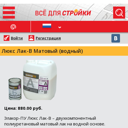
ОСЛЕДНИЕ НОВОСТИ
Войти
Регистрация
Люкс Лак-В Матовый (водный)
Цена: 880.00 руб.
Элакор-ПУ Люкс Лак-В – двухкомпонентный
полиуретановый матовый лак на водной основе.