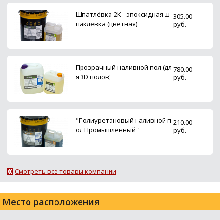
Шпатлёвка-2К - эпоксидная ш
305.00
паклевка (цветная)
руб.
Прозрачный наливной пол (дл
780.00
я 3D полов)
руб.
"Полиуретановый наливной п
210.00
ол Промышленный "
руб.
Смотреть все товары компании
Место расположения