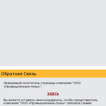
Обратная Связь
Уважаемый посетитель страницы компании "ООО
«Промышленные полы»",
ЗДЕСЬ
Вы можете оставить свои координаты, чтобы представитель
компании "ООО «Промышленные полы»" связался с вами!