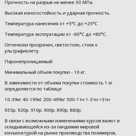
Прочность на разрыв не менее 30 МПа.
Высокая износостойкость и ударная прочность.
Температура нанесения от +5°С до +25°С
Температура эксплуатации от -60°С до +80°С.
Оптически прозрачен, светостоек, стоек к
ультрафиолету.
Паронепроницаемый.
Минимальный объем покупки - 10 кг.
В зависимости от объема покупки стоимость 1 кг
определяется по таблице
10-39кг 40-199кг 200-499кг 500-1тн 1-3тн >3тн
935р. 920р. 910р. 900р. 890р. 880р.
В связи с возможными изменениями курсов валют и
складывающейся из-за пандемии мировой
конъюнктурой на рынке производства полимеров,