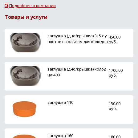
Подробнее о компании
Товары и услуги
заглушка (дно/крышка) 315 с у
450.00
плотнит. кольцом для колодца
руб.
заглушка (дно/крышка) колод
1700.00
ца 400
руб.
заглушка 110
150.00
руб.
заглушка 160
180.00