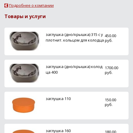
Подробнее о компании
Товары и услуги
заглушка (дно/крышка) 315 с у
450.00
плотнит. кольцом для колодца
руб.
заглушка (дно/крышка) колод
1700.00
ца 400
руб.
заглушка 110
150.00
руб.
заглушка 160
180.00