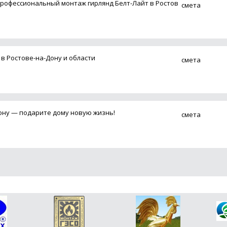
рофессиональный монтаж гирлянд Белт-Лайт в Ростов
смета
в Ростове-на-Дону и области
смета
ону — подарите дому новую жизнь!
смета