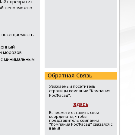
Лайт превратит
рой невозможно
т посещаемость
щенный
и морозов.
 с минимальным
Обратная Связь
Уважаемый посетитель
страницы компании "Компания
РосФасад",
ЗДЕСЬ
Вы можете оставить свои
координаты, чтобы
представитель компании
"Компания РосФасад" связался с
вами!