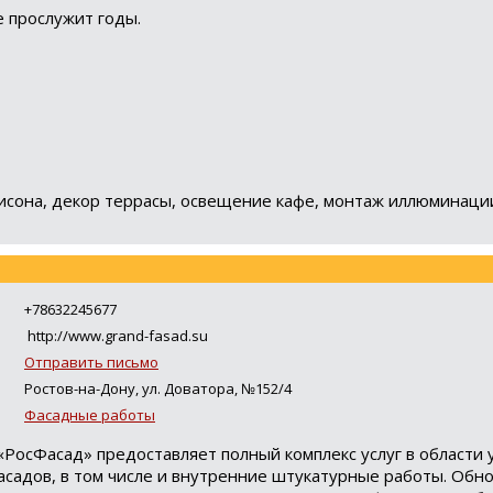
 прослужит годы.
исона, декор террасы, освещение кафе, монтаж иллюминаци
+78632245677
http://www.grand-fasad.su
Отправить письмо
Ростов-на-Дону, ул. Доватора, №152/4
Фасадные работы
«РосФасад» предоставляет полный комплекс услуг в области 
асадов, в том числе и внутренние штукатурные работы. Обн