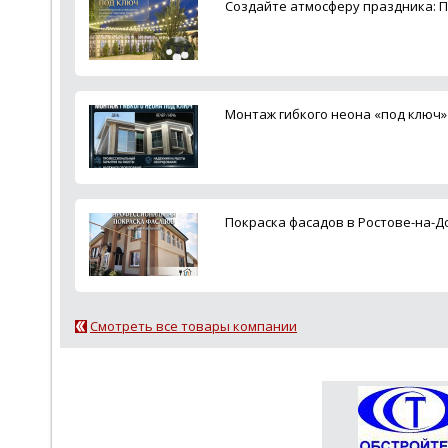
Создайте атмосферу праздника: П
Монтаж гибкого неона «под ключ» 
Покраска фасадов в Ростове-на-Д
Смотреть все товары компании