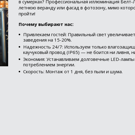
в сумерках? Профессиональная иллюминация Белт-
летнюю веранду или фасад в фотозону, мимо кото
пройти!
Почему выбирают нас:
Привлекаем гостей: Правильный свет увеличивае
заведения на 15-20%.
Надежность 24/7: Используем только влагозащи
каучуковый провод (IP65) — не боится ни ливня, н
Экономия: Устанавливаем долговечные LED-лампы
потреблением энергии.
Скорость: Монтаж от 1 дня, без пыли и шума.