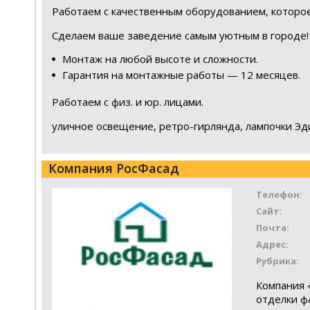
Работаем с качественным оборудованием, которое
Сделаем ваше заведение самым уютным в городе!
Монтаж на любой высоте и сложности.
Гарантия на монтажные работы — 12 месяцев.
Работаем с физ. и юр. лицами.
уличное освещение, ретро-гирлянда, лампочки Эд
Компания РосФасад
Телефон:
Сайт:
Почта:
Адрес:
Рубрика:
Компания 
отделки ф