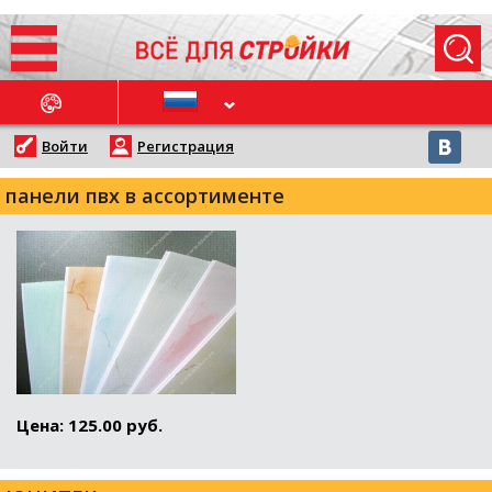
ОСЛЕДНИЕ НОВОСТИ
Войти
Регистрация
панели пвх в ассортименте
Цена: 125.00 руб.