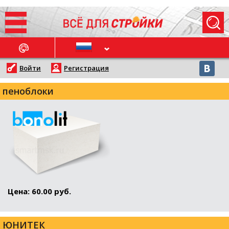
ОСЛЕДНИЕ НОВОСТИ
Войти
Регистрация
пеноблоки
Цена: 60.00 руб.
ЮНИТЕК