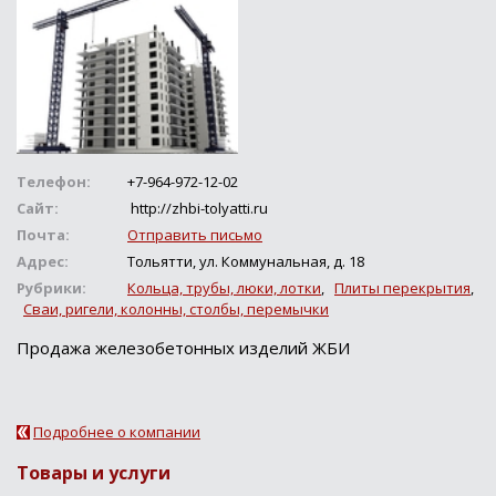
Телефон:
+7-964-972-12-02
Сайт:
http://zhbi-tolyatti.ru
Почта:
Отправить письмо
Адрес:
Тольятти, ул. Коммунальная, д. 18
Рубрики:
Кольца, трубы, люки, лотки
,
Плиты перекрытия
,
Сваи, ригели, колонны, столбы, перемычки
Продажа железобетонных изделий ЖБИ
Подробнее о компании
Товары и услуги