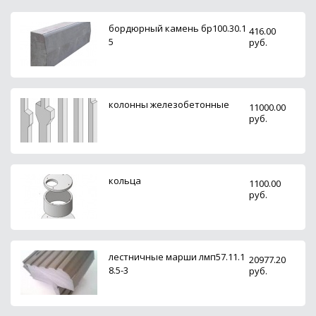
бордюрный камень бр100.30.1
416.00
5
руб.
колонны железобетонные
11000.00
руб.
кольца
1100.00
руб.
лестничные марши лмп57.11.1
20977.20
8.5-3
руб.