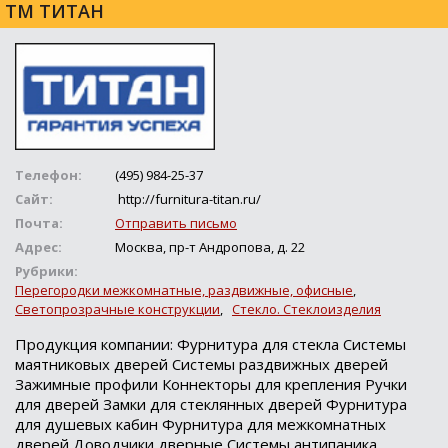
ТМ ТИТАН
Телефон:
(495) 984-25-37
Сайт:
http://furnitura-titan.ru/
Почта:
Отправить письмо
Адрес:
Москва, пр-т Андропова, д. 22
Рубрики:
Перегородки межкомнатные, раздвижные, офисные
,
Светопрозрачные конструкции
,
Стекло. Стеклоизделия
Продукция компании: Фурнитура для стекла Системы
маятниковых дверей Системы раздвижных дверей
Зажимные профили Коннекторы для крепления Ручки
для дверей Замки для стеклянных дверей Фурнитура
для душевых кабин Фурнитура для межкомнатных
дверей Доводчики дверные Системы антипаника