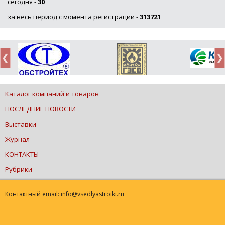
сегодня -
30
за весь период с момента регистрации -
313721
Каталог компаний и товаров
ПОСЛЕДНИЕ НОВОСТИ
Выставки
Журнал
КОНТАКТЫ
Рубрики
Контактный email: info@vsedlyastroiki.ru