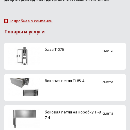
Подробнее о компании
Товары и услуги
база Т-076
смета
боковая петля Ti-85-4
смета
боковая петля на коробку Ti-8
смета
7-4