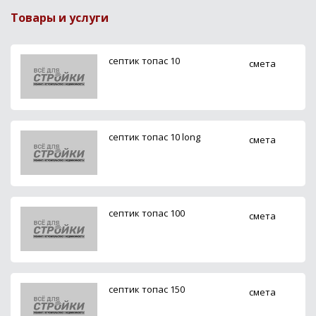
Товары и услуги
ceптик топас 10
смета
ceптик топас 10 long
смета
ceптик топас 100
смета
ceптик топас 150
смета