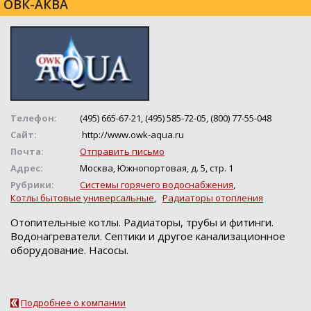
ОВК-АКВА
Телефон:
(495) 665-67-21, (495) 585-72-05, (800) 77-55-048
Сайт:
http://www.owk-aqua.ru
Почта:
Отправить письмо
Адрес:
Москва, Южнопортовая, д. 5, стр. 1
Рубрики:
Системы горячего водоснабжения
,
Котлы бытовые универсальные
,
Радиаторы отопления
Отопительные котлы. Радиаторы, трубы и фитинги.
Водонагреватели. Септики и другое канализационное
оборудование. Насосы.
Подробнее о компании