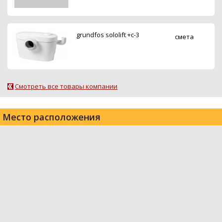
grundfos sololift +c-3
смета
Смотреть все товары компании
Место расположения