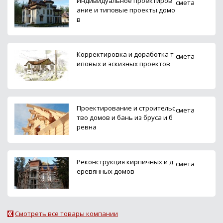
Индивидуальное проектиров
смета
ание и типовые проекты домо
в
Корректировка и доработка т
смета
иповых и эскизных проектов
Проектирование и строительс
смета
тво домов и бань из бруса и б
ревна
Реконструкция кирпичных и д
смета
еревянных домов
Смотреть все товары компании