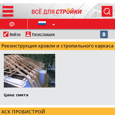
ОСЛЕДНИЕ НОВОСТИ
Войти
Регистрация
Реконструкция кровли и стропильного каркаса
Цена: смета
АСК ПРОБИСТРОЙ