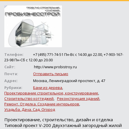
Телефон:
+7 (495) 771-74-51 Пн-Вс с 14.00 до 22.00, +7-903-167-
23-98 Пн-Сб с 12.00 до 20.00
Сайт:
http://www.probistroy.ru
Почта:
Отправить письмо
Адрес:
Москва, Ленинградский проспект, д. 47
Рубрики:
Бани из дерева
,
Проектирование строительное, конструирование
,
Строительство коттеджей
,
Реконструкция зданий
,
Ремонт. Отделка. Создание интерьеров
,
Усадьба. Дача. Сад. Огород
Проектирование, строительство, дизайн и отделка
Типовой проект V-200 Двухэтажный загородный жилой