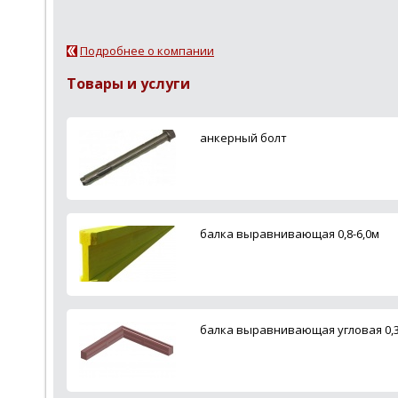
Подробнее о компании
Товары и услуги
анкерный болт
балка выравнивающая 0,8-6,0м
балка выравнивающая угловая 0,3