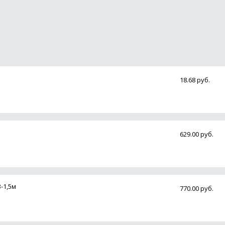
18.68 руб.
629.00 руб.
-1,5м
770.00 руб.