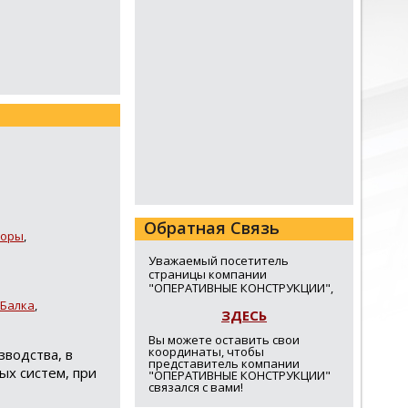
Обратная Связь
торы
,
Уважаемый посетитель
страницы компании
,
"ОПЕРАТИВНЫЕ КОНСТРУКЦИИ",
Балка
,
ЗДЕСЬ
Вы можете оставить свои
координаты, чтобы
зводства, в
представитель компании
ых систем, при
"ОПЕРАТИВНЫЕ КОНСТРУКЦИИ"
связался с вами!