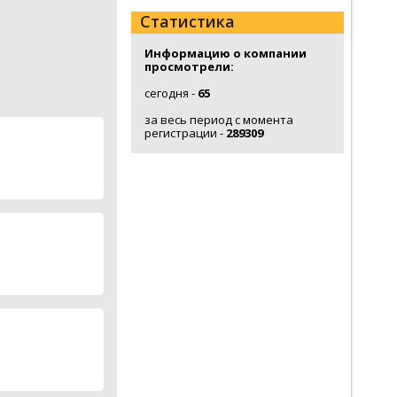
Статистика
Информацию о компании
просмотрели:
сегодня -
65
за весь период с момента
регистрации -
289309