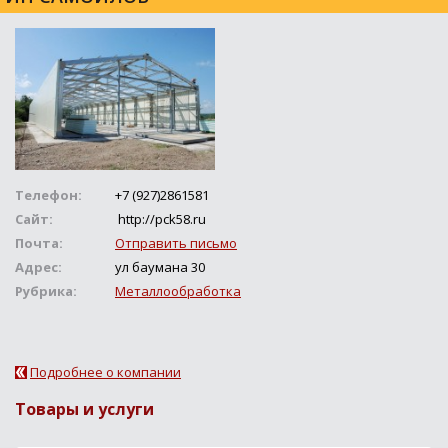
Телефон:
+7 (927)2861581
Сайт:
http://pck58.ru
Почта:
Отправить письмо
Адрес:
ул баумана 30
Рубрика:
Металлообработка
Подробнее о компании
Товары и услуги