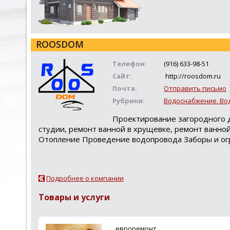
ROOSDOM
Телефон:
(916) 633-98-51
Сайт:
http://roosdom.ru
Почта:
Отправить письмо
Рубрики:
Водоснабжение. Во
Проектирование загородного д
студии, ремонт ванной в хрущевке, ремонт ванно
Отопление Проведение водопровода Заборы и о
Подробнее о компании
Товары и услуги
евроремонт