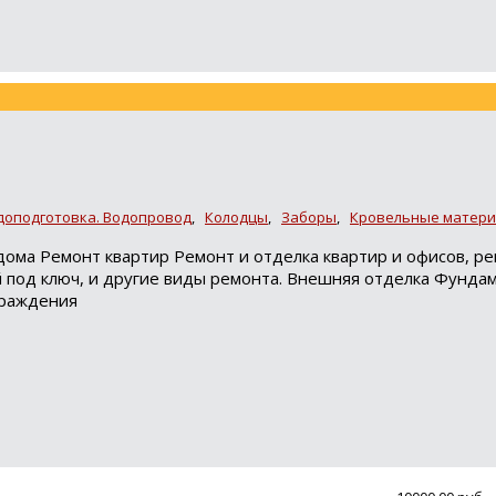
доподготовка. Водопровод
,
Колодцы
,
Заборы
,
Кровельные матери
ома Ремонт квартир Ремонт и отделка квартир и офисов, р
й под ключ, и другие виды ремонта. Внешняя отделка Фунда
граждения