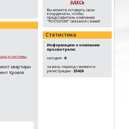
ЗДЕСЬ
Вы можете оставить свои
координаты, чтобы
представитель компании
"ROOSDOM" связался с вами!
Статистика
Информацию о компании
просмотрели:
алы и системы
сегодня -
6
емонт квартиры
за весь период с момента
регистрации -
35426
мент Кровля