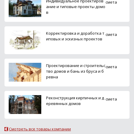
Индивидуальное проектиров
смета
ание и типовые проекты домо
в
Корректировка и доработка т
смета
иповых и эскизных проектов
Проектирование и строительс
смета
тво домов и бань из бруса и б
ревна
Реконструкция кирпичных и д
смета
еревянных домов
Смотреть все товары компании