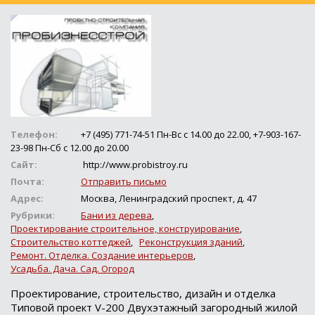
Телефон:
+7 (495) 771-74-51 Пн-Вс с 14.00 до 22.00, +7-903-167-
23-98 Пн-Сб с 12.00 до 20.00
Сайт:
http://www.probistroy.ru
Почта:
Отправить письмо
Адрес:
Москва, Ленинградский проспект, д. 47
Рубрики:
Бани из дерева
,
Проектирование строительное, конструирование
,
Строительство коттеджей
,
Реконструкция зданий
,
Ремонт. Отделка. Создание интерьеров
,
Усадьба. Дача. Сад. Огород
Проектирование, строительство, дизайн и отделка
Типовой проект V-200 Двухэтажный загородный жилой