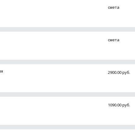
смета
смета
ия
2900.00 руб.
1090.00 руб.