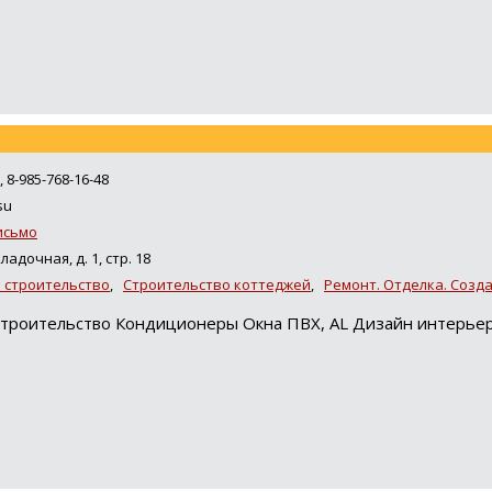
, 8-985-768-16-48
su
исьмо
ладочная, д. 1, стр. 18
 строительство
,
Строительство коттеджей
,
Ремонт. Отделка. Созд
 Строительство Кондиционеры Окна ПВХ, AL Дизайн интерье