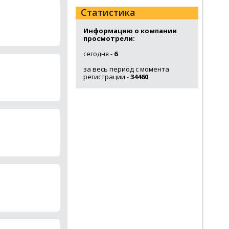
Статистика
Информацию о компании
просмотрели:
сегодня -
6
за весь период с момента
регистрации -
34460