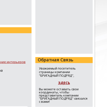
Обратная Связь
ание интерьеров
Уважаемый посетитель
ра
страницы компании
"БРИГАДНЫЙ ПОДРЯД",
ЗДЕСЬ
Вы можете оставить свои
координаты, чтобы
представитель компании
"БРИГАДНЫЙ ПОДРЯД" связался
с вами!