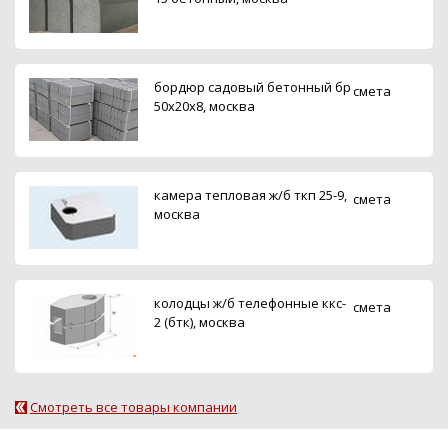
бордюр садовый бетонный бр
смета
50х20х8, москва
камера тепловая ж/б ткп 25-9,
смета
москва
колодцы ж/б телефонные ккс-
смета
2 (бтк), москва
Смотреть все товары компании