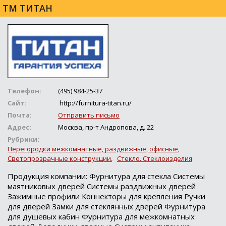
ТМ ТИТАН
Телефон:
(495) 984-25-37
Сайт:
http://furnitura-titan.ru/
Почта:
Отправить письмо
Адрес:
Москва, пр-т Андропова, д. 22
Рубрики:
Перегородки межкомнатные, раздвижные, офисные
,
Светопрозрачные конструкции
,
Стекло. Стеклоизделия
Продукция компании: Фурнитура для стекла Системы
маятниковых дверей Системы раздвижных дверей
Зажимные профили Коннекторы для крепления Ручки
для дверей Замки для стеклянных дверей Фурнитура
для душевых кабин Фурнитура для межкомнатных