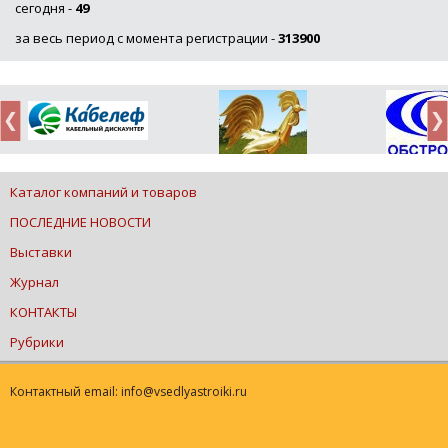
сегодня -
49
за весь период с момента регистрации -
313900
Каталог компаний и товаров
ПОСЛЕДНИЕ НОВОСТИ
Выставки
Журнал
КОНТАКТЫ
Рубрики
Контактный email: info@vsedlyastroiki.ru