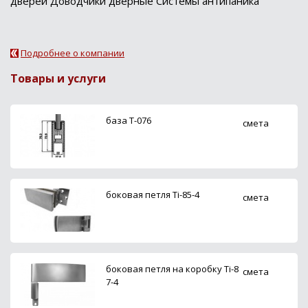
дверей Доводчики дверные Системы антипаника
Подробнее о компании
Товары и услуги
база Т-076
смета
боковая петля Ti-85-4
смета
боковая петля на коробку Ti-8
смета
7-4