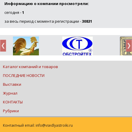
Информацию о компании просмотрели:
сегодня -
1
за весь период с момента регистрации -
30831
Каталог компаний и товаров
ПОСЛЕДНИЕ НОВОСТИ
Выставки
Журнал
КОНТАКТЫ
Рубрики
Контактный email: info@vsedlyastroiki.ru