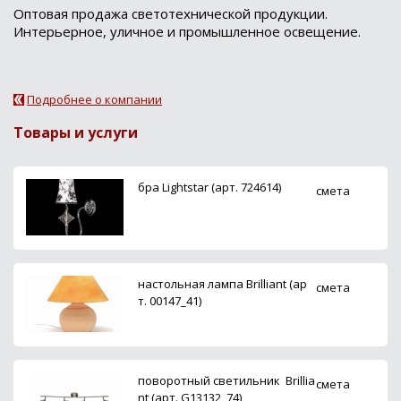
Оптовая продажа светотехнической продукции.
Интерьерное, уличное и промышленное освещение.
Подробнее о компании
Товары и услуги
бра Lightstar (арт. 724614)
смета
настольная лампа Brilliant (ар
смета
т. 00147_41)
поворотный светильник Brillia
смета
nt (арт. G13132_74)