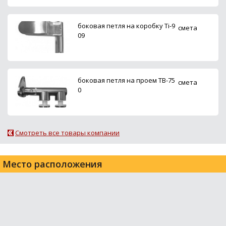
боковая петля на коробку Ti-9
смета
09
боковая петля на проем ТВ-75
смета
0
Смотреть все товары компании
Место расположения