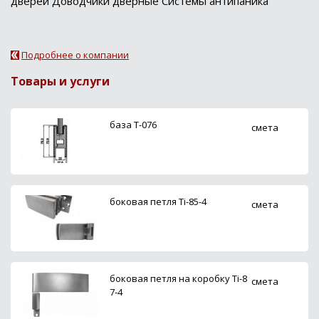
дверей Доводчики дверные Системы антипаника
Подробнее о компании
Товары и услуги
база Т-076
смета
боковая петля Ti-85-4
смета
боковая петля на коробку Ti-8
смета
7-4