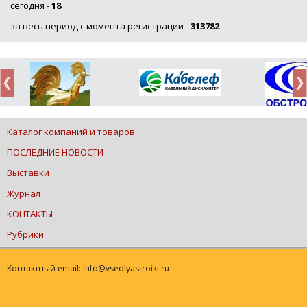
сегодня -
18
за весь период с момента регистрации -
313782
Каталог компаний и товаров
ПОСЛЕДНИЕ НОВОСТИ
Выставки
Журнал
КОНТАКТЫ
Рубрики
Контактный email: info@vsedlyastroiki.ru