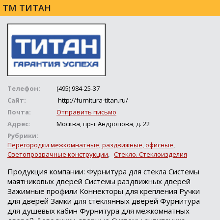
ТМ ТИТАН
Телефон:
(495) 984-25-37
Сайт:
http://furnitura-titan.ru/
Почта:
Отправить письмо
Адрес:
Москва, пр-т Андропова, д. 22
Рубрики:
Перегородки межкомнатные, раздвижные, офисные
,
Светопрозрачные конструкции
,
Стекло. Стеклоизделия
Продукция компании: Фурнитура для стекла Системы
маятниковых дверей Системы раздвижных дверей
Зажимные профили Коннекторы для крепления Ручки
для дверей Замки для стеклянных дверей Фурнитура
для душевых кабин Фурнитура для межкомнатных