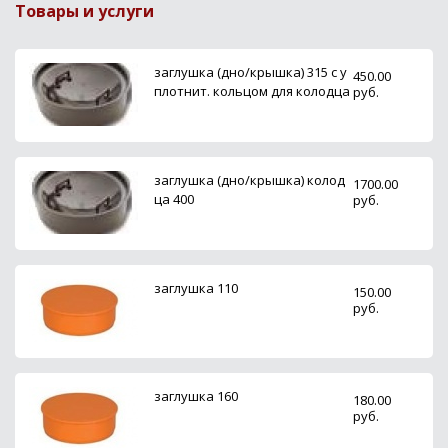
Товары и услуги
заглушка (дно/крышка) 315 с у
450.00
плотнит. кольцом для колодца
руб.
заглушка (дно/крышка) колод
1700.00
ца 400
руб.
заглушка 110
150.00
руб.
заглушка 160
180.00
руб.