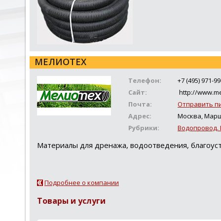
МЕЛИОТЕХ
Телефон:
+7 (495) 971-99
Сайт:
http://www.me
Почта:
Отправить п
Адрес:
Москва, Марш
Рубрики:
Водопровод.
Материалы для дренажа, водоотведения, благоус
Подробнее о компании
Товары и услуги