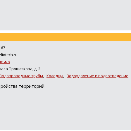
-67
liotech.ru
исьмо
ала Прошлякова, д. 2
 Водопроводные трубы
,
Колодцы
,
Водоудаление и водоотведение
тройства территорий