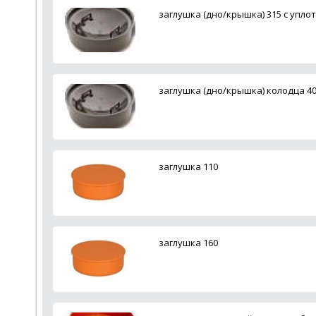
заглушка (дно/крышка) 315 с упло
заглушка (дно/крышка) колодца 4
заглушка 110
заглушка 160