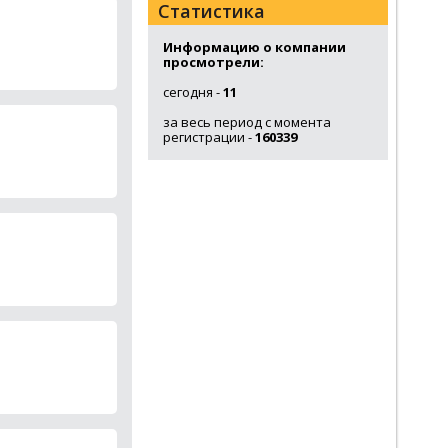
Статистика
Информацию о компании
просмотрели:
сегодня -
11
за весь период с момента
регистрации -
160339