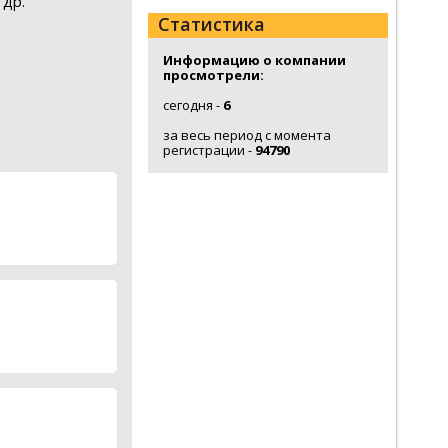
 др.
Статистика
Информацию о компании
просмотрели:
сегодня -
6
за весь период с момента
регистрации -
94790