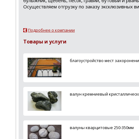
булыжник, щебень, песок, гравий, бутовый и рваны
Осуществляем отгрузку по заказу эксклюзивных вид
Подробнее о компании
Товары и услуги
благоустройство мест захоронени
валун кремниевый кристаллическ
валуны кварцитовые 250-350мм