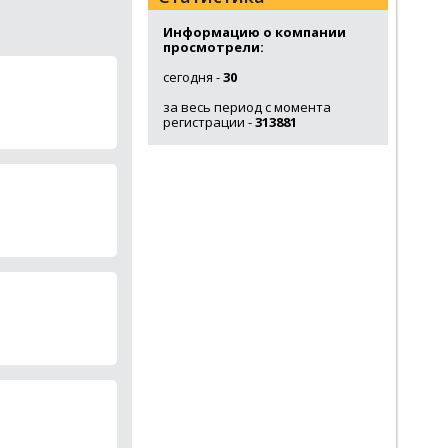
Информацию о компании
просмотрели:
сегодня -
30
за весь период с момента
регистрации -
313881