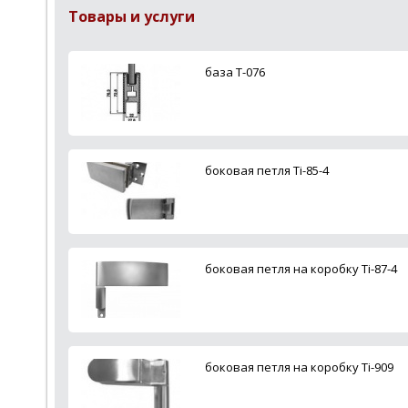
Товары и услуги
база Т-076
боковая петля Ti-85-4
боковая петля на коробку Ti-87-4
боковая петля на коробку Ti-909