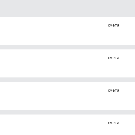
смета
смета
смета
смета