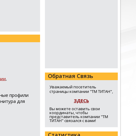
Обратная Связь
ции
,
Уважаемый посетитель
страницы компании "ТМ ТИТАН",
мные профили
ЗДЕСЬ
рнитура для
Вы можете оставить свои
координаты, чтобы
представитель компании "ТМ
ТИТАН" связался с вами!
Статистика