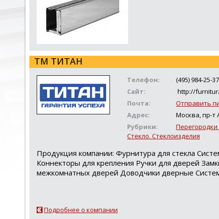
ТМ ТИТАН
Телефон:
(495) 984-25-37
Сайт:
http://furnitur
Почта:
Отправить п
Адрес:
Москва, пр-т 
Рубрики:
Перегородки
Стекло. Стеклоизделия
Продукция компании: Фурнитура для стекла Сис
Коннекторы для крепления Ручки для дверей Зам
межкомнатных дверей Доводчики дверные Систе
Подробнее о компании