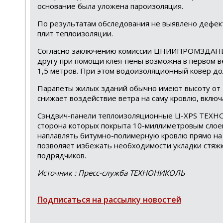
основание была уложена пароизоляция.
По результатам обследования не выявлено дефект
плит теплоизоляции.
Согласно заключению комиссии ЦНИИПРОМЗДАНИЙ, 
другу при помощи клея-пены возможна в первом в
1,5 метров. При этом водоизоляционный ковер до
Парапеты жилых зданий обычно имеют высоту от 
снижает воздействие ветра на саму кровлю, вклю
Сэндвич-панели теплоизоляционные Ц-XPS ТЕХНО
сторона которых покрыта 10-миллиметровым слое
наплавлять битумно-полимерную кровлю прямо на
позволяет избежать необходимости укладки стяжк
подрядчиков.
Источник : Пресс-служба ТЕХНОНИКОЛЬ
Подписаться на рассылку новостей