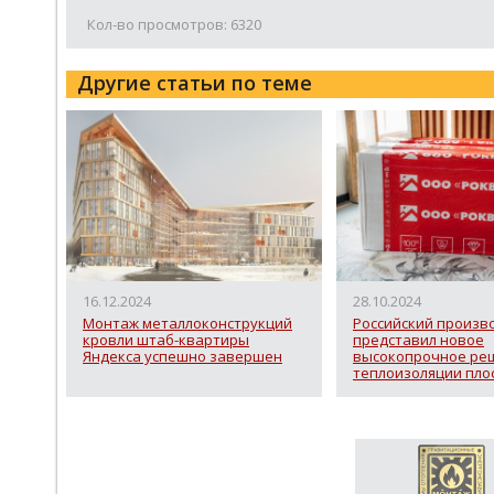
Кол-во просмотров: 6320
Другие статьи по теме
16.12.2024
28.10.2024
Монтаж металлоконструкций
Российский произв
кровли штаб-квартиры
представил новое
Яндекса успешно завершен
высокопрочное ре
теплоизоляции пло
кровель