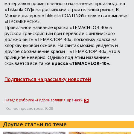
материалов промышленного назначения производства
«Tikkurila OYJ» на российский строительный рынок. В
Москве дилером «Tikkurila COATINGS» является компания
«ПРОМКРАСКА».
Правильное название краски «TEMACHLOR 40» в
русской транскрипции при переводе с английского
должно быть «ТЕМАХЛОР-40», поскольку краска на
хлоркаучуковой основе. На сайтах можно увидеть и
другое обозначение краски – «ТЕМАКЛОР-40», что в
принципе неверно. Однако под этим названием
скрывается всё та же
краска «TEMACHLOR-40».
Подписаться на рассылку новостей
Назад к рубрике «Гидроизоляция.Дренаж»
Кол-во просмотров: 9508
Другие статьи по теме