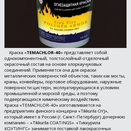
Краска «
TEMACHLOR-40
» представляет собой
однокомпонентный, толстослойный отделочный
окрасочный состав на основе хлоркаучуковых
соединений. Применяется она для окраски
металлических поверхностей объектов, таких как мосты,
краны, конвейеры, портовое оборудование, наружные
поверхности цистерн, эксплуатирующихся в условиях
промышленной и морской среды, а поэтому
подвергающихся химическому воздействию.
Краска «TEMACHLOR-40» изготавливается на
предприятиях финского концерна «Tikkurila OYJ»,
который имеет в России (г. Санкт-Петербург) дочернюю
компанию – «Tikkurila COATINGS». «Тиккурила
КОУТИНГС» занимается поставкой лакокрасочных