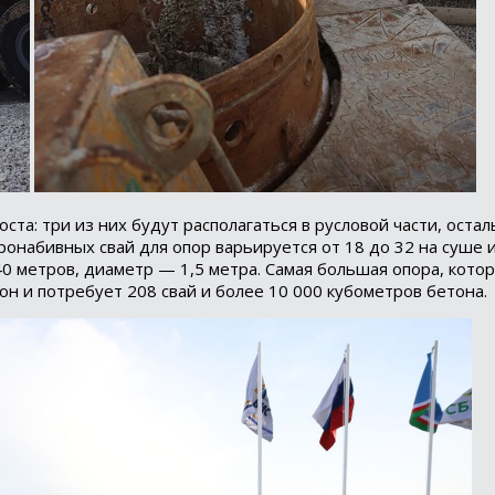
оста: три из них будут располагаться в русловой части, оста
ронабивных свай для опор варьируется от 18 до 32 на суше и
 40 метров, диаметр — 1,5 метра. Самая большая опора, кот
н и потребует 208 свай и более 10 000 кубометров бетона.