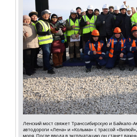
Ленский мост свяжет Транссибирскую и Байкало-А
автодороги «Лена» и «Колыма» с трассой «Вилюй»
моря. После ввода в эксплуатацию он станет ва