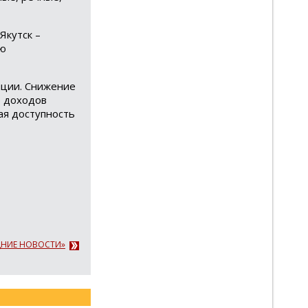
Якутск –
ью
иции. Снижение
ю доходов
ая доступность
ЕДНИЕ НОВОСТИ»