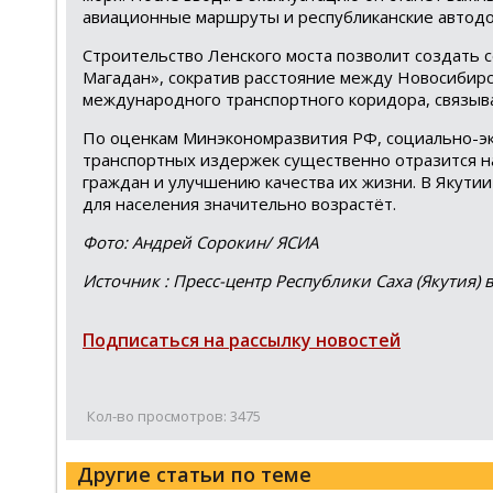
авиационные маршруты и республиканские автодо
Строительство Ленского моста позволит создать 
Магадан», сократив расстояние между Новосибирск
международного транспортного коридора, связыв
По оценкам Минэкономразвития РФ, социально-эко
транспортных издержек существенно отразится на
граждан и улучшению качества их жизни. В Якутии
для населения значительно возрастёт.
Фото: Андрей Сорокин/ ЯСИА
Источник : Пресс-центр Республики Саха (Якутия) 
Подписаться на рассылку новостей
Кол-во просмотров: 3475
Другие статьи по теме