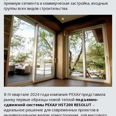
премиум-сегмента и коммерческая застройка, входные
группы всех видов строительства.
В IV квартале 2024 года компания РЕХАУ представила
рынку первые образцы новой теплой
подъемно-
сдвижной системы РЕХАУ HST200 RESOLUT
–
идеальное решение для современных проектов в
индивидуальном жилом домостроении, для массового