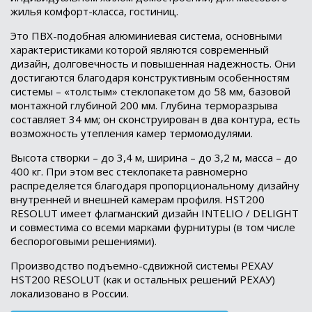
жилья комфорт-класса, гостиниц.
Это ПВХ-подобная алюминиевая система, основными
характеристиками которой являются современный
дизайн, долговечность и повышенная надежность. Они
достигаются благодаря конструктивным особенностям
системы – «толстым» стеклопакетом до 58 мм, базовой
монтажной глубиной 200 мм. Глубина терморазрыва
составляет 34 мм; он сконструирован в два контура, есть
возможность утепления камер термомодулями.
Высота створки – до 3,4 м, ширина – до 3,2 м, масса – до
400 кг. При этом вес стеклопакета равномерно
распределяется благодаря пропорциональному дизайну
внутренней и внешней камерам профиля. HST200
RESOLUT имеет флагманский дизайн INTELIO / DELIGНT
и совместима со всеми марками фурнитуры (в том числе
беспороговыми решениями).
Производство подъемно-сдвижной системы РЕХАУ
HST200 RESOLUT (как и остальных решений РЕХАУ)
локализовано в России.