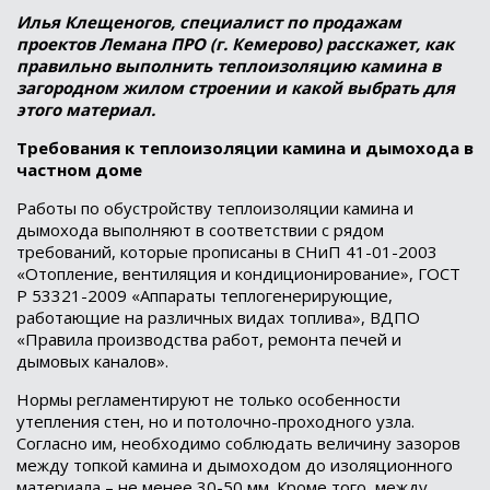
Илья Клещеногов, специалист по продажам
проектов Лемана ПРО (г. Кемерово) расскажет, как
правильно выполнить теплоизоляцию камина в
загородном жилом строении и какой выбрать для
этого материал.
Требования к теплоизоляции камина и дымохода в
частном доме
Работы по обустройству теплоизоляции камина и
дымохода выполняют в соответствии с рядом
требований, которые прописаны в СНиП 41-01-2003
«Отопление, вентиляция и кондиционирование», ГОСТ
Р 53321-2009 «Аппараты теплогенерирующие,
работающие на различных видах топлива», ВДПО
«Правила производства работ, ремонта печей и
дымовых каналов».
Нормы регламентируют не только особенности
утепления стен, но и потолочно-проходного узла.
Согласно им, необходимо соблюдать величину зазоров
между топкой камина и дымоходом до изоляционного
материала – не менее 30-50 мм. Кроме того, между