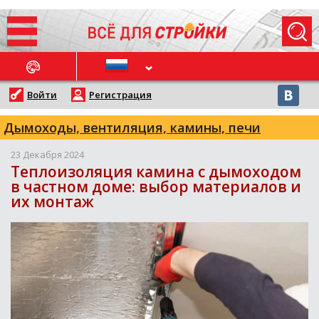
ОСЛЕДНИЕ НОВОСТИ
Войти
Регистрация
Дымоходы, вентиляция, камины, печи
23 Декабря 2024
Теплоизоляция камина с дымоходом
в частном доме: выбор материалов и
их монтаж