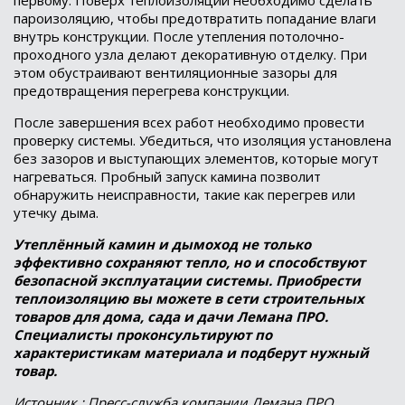
первому. Поверх теплоизоляции необходимо сделать
пароизоляцию, чтобы предотвратить попадание влаги
внутрь конструкции. После утепления потолочно-
проходного узла делают декоративную отделку. При
этом обустраивают вентиляционные зазоры для
предотвращения перегрева конструкции.
После завершения всех работ необходимо провести
проверку системы. Убедиться, что изоляция установлена
​​без зазоров и выступающих элементов, которые могут
нагреваться. Пробный запуск камина позволит
обнаружить неисправности, такие как перегрев или
утечку дыма.
Утеплённый камин и дымоход не только
эффективно сохраняют тепло, но и способствуют
безопасной эксплуатации системы. Приобрести
теплоизоляцию вы можете в сети строительных
товаров для дома, сада и дачи Лемана ПРО.
Специалисты проконсультируют по
характеристикам материала и подберут нужный
товар.
Источник : Пресс-служба компании Лемана ПРО