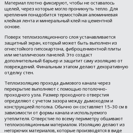
Материал плотно фиксируют, чтобы не оставалось
щелей, через которые могло проникнуть тепло. Для
крепления понадобится термостойкая алюминиевая
клейкая лента и минеральный клей на цементной
основе.
Поверх теплоизоляционного слоя устанавливается
защитный экран, который может быть выполнен из
огнестойкого гипсокартона, фиброценментной плиты
или металлических панелей. Это создаст
дополнительный барьер и защитит саму изоляцию от
повреждений. Финальным этапом делают декоративную
отделку стен.
Теплоизоляцию прохода дымового канала через
перекрытие выполняют с помощью потолочно-
проходного узла. Размер проходного отверстия
определяют с учетом зазора между дымоходом и
конструкцией потолка. Обычно он составляет 15–30 см в
зависимости от формы канала и используемого
утеплителя. Отверстие по всему периметру обшивают
теплоизоляционным материалом. Изоляцию делают из
негорючих материалов, которые производятся в виде