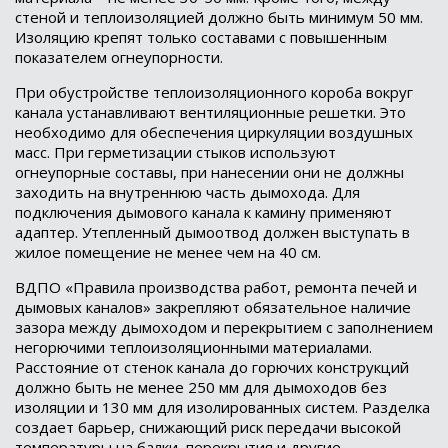
стеной и теплоизоляцией должно быть минимум 50 мм.
Изоляцию крепят только составами с повышенным
показателем огнеупорности.
При обустройстве теплоизоляционного короба вокруг
канала устанавливают вентиляционные решетки. Это
необходимо для обеспечения циркуляции воздушных
масс. При герметизации стыков используют
огнеупорные составы, при нанесении они не должны
заходить на внутреннюю часть дымохода. Для
подключения дымового канала к камину применяют
адаптер. Утепленный дымоотвод должен выступать в
жилое помещение не менее чем на 40 см.
ВДПО «Правила производства работ, ремонта печей и
дымовых каналов» закрепляют обязательное наличие
зазора между дымоходом и перекрытием с заполнением
негорючими теплоизоляционными материалами.
Расстояние от стенок канала до горючих конструкций
должно быть не менее 250 мм для дымоходов без
изоляции и 130 мм для изолированных систем. Разделка
создает барьер, снижающий риск передачи высокой
температуры на балки, перекрытия и другие