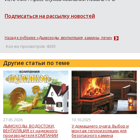
Подписаться на рассылку новостей
Назад к рубрике «Дымоходы, вентиляция, камины, печи»
Кол-во просмотров: 4039
Другие статьи по теме
27.05.2026
13.10.2025
ДЫМОХОДЫ, ВОДОСТОКИ,
У домашнего очага: Выбор и
ВЕНТИЛЯЦИЯ от надежного
монтаж теплоизоляции для
производителя КОМПАНИИ
безопасного камина
«ТУМАКОВ»