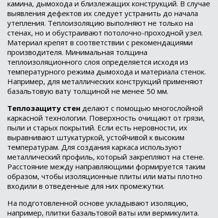
камина, дымохода и близлежащих конструкций. В случае
выявления дефектов их следует устранить до начала
утепления. Теплоизоляцию выполняют не только на
стенах, но и обустраивают потолочно-проходной узел.
Материал крепят в соответствии с рекомендациями
производителя. Минимальная толщина
теплоизоляционного слоя определяется исходя из
температурного режима дымохода и материала стенок.
Например, для металлических конструкций применяют
базальтовую вату толщиной не менее 50 мм.
Теплозащиту стен
делают с помощью многослойной
каркасной технологии. Поверхность очищают от грязи,
пыли и старых покрытий. Если есть неровности, их
выравнивают штукатуркой, устойчивой к высоким
температурам. Для создания каркаса используют
металлический профиль, который закрепляют на стене.
Расстояние между направляющими формируется таким
образом, чтобы изоляционные плиты или маты плотно
входили в отведенные для них промежутки.
На подготовленной основе укладывают изоляцию,
например, плитки базальтовой ваты или вермикулита.