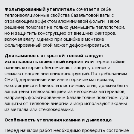
Фольгированный утеплитель
сочетает в себе
теплоизоляционные свойства базальтовой ваты с
отражающим эффектом алюминиевой фольги. Такое
решение помогает не только уменьшить теплопотери,
но и защитить конструкцию от внешних факторов,
включая влагу. Однако при ошибке в монтаже
фольгированный слой может деформироваться.
Для каминов с открытой топкой следует
использовать шамотный кирпич или
термостойкие
панели, которые обеспечивают защиту стенок и
снижают нагрев внешних конструкций. По требованиям
СНиП, деревянные или иные горючие материалы,
находящиеся в близости к источнику огня, должны быть
защищены теплоизоляцией из негорючих материалов,
например, фольгированным базальтовым полотном. Для
защиты от тепловой энергии и искр используют экраны
из металла или стеклокерамики.
Особенность утепления камина и дымохода
Перед началом работ необходимо проверить состояние