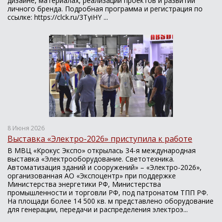
дизайне, материалах, реализации проектов и развитии
личного бренда. Подробная программа и регистрация по
ссылке: https://clck.ru/3TyiHY ...
8 Июня 2026
Выставка «Электро-2026» приступила к работе
В МВЦ «Крокус Экспо» открылась 34-я международная
выставка «Электрооборудование. Светотехника.
Автоматизация зданий и сооружений» – «Электро-2026»,
организованная АО «Экспоцентр» при поддержке
Министерства энергетики РФ, Министерства
промышленности и торговли РФ, под патронатом ТПП РФ.
На площади более 14 500 кв. м представлено оборудование
для генерации, передачи и распределения электроэ...