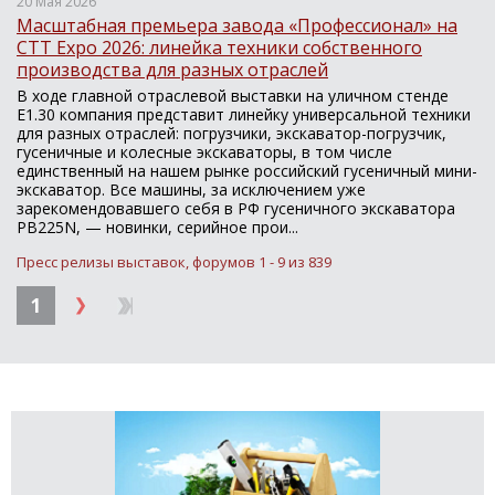
20 Мая 2026
Масштабная премьера завода «Профессионал» на
CTT Expo 2026: линейка техники собственного
производства для разных отраслей
В ходе главной отраслевой выставки на уличном стенде
Е1.30 компания представит линейку универсальной техники
для разных отраслей: погрузчики, экскаватор-погрузчик,
гусеничные и колесные экскаваторы, в том числе
единственный на нашем рынке российский гусеничный мини-
экскаватор. Все машины, за исключением уже
зарекомендовавшего себя в РФ гусеничного экскаватора
PB225N, — новинки, серийное прои...
Пресс релизы выставок, форумов 1 - 9 из 839
1