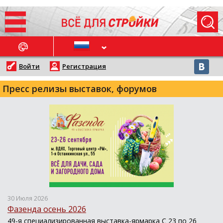
ОСЛЕДНИЕ НОВОСТИ
Войти
Регистрация
Пресс релизы выставок, форумов
30 Июля 2026
Фазенда осень 2026
49-я специализированная выставка-ярмарка С 23 по 26