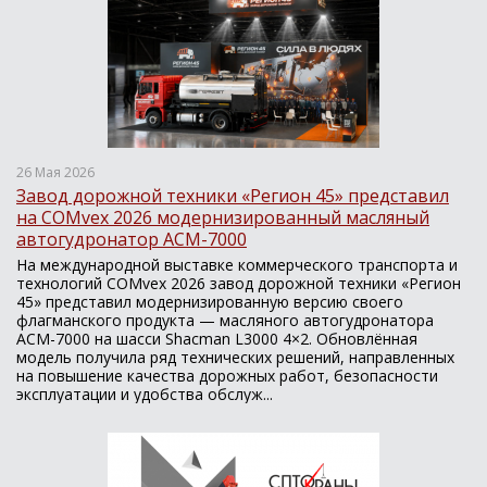
26 Мая 2026
Завод дорожной техники «Регион 45» представил
на COMvex 2026 модернизированный масляный
автогудронатор АСМ-7000
На международной выставке коммерческого транспорта и
технологий COMvex 2026 завод дорожной техники «Регион
45» представил модернизированную версию своего
флагманского продукта — масляного автогудронатора
АСМ-7000 на шасси Shacman L3000 4×2. Обновлённая
модель получила ряд технических решений, направленных
на повышение качества дорожных работ, безопасности
эксплуатации и удобства обслуж...