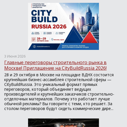
3 Июня 2026
Главные переговоры строительного рынка в
Москве! Приглашение на CityBuildRussia 2026!
28 и 29 октября в Москве на площадке ВДНХ состоится
крупнейшая бизнес-ассамблея строительной сферы —
CityBuildRussia. Это уникальный формат прямых
переговоров, который объединяет ведущих
производителей и крупнейших заказчиков строительно-
отделочных материалов. Почему это работает лучше
обычной рекламы? Вы говорите с теми, кто решает. За
столом переговоров будут сидеть коммерческие дире...