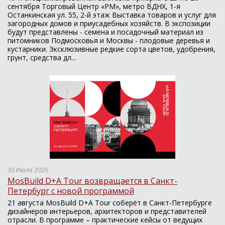
сентября Торговый Центр «РМ», метро ВДНХ, 1-я
Останкинская ул. 55, 2-й этаж Выставка товаров и услуг для
загородных домов и приусадебных хозяйств. В экспозиции
будут представлены - семена и посадочный материал из
питомников Подмосковья и Москвы - плодовые деревья и
кустарники. Эксклюзивные редкие сорта цветов, удобрения,
грунт, средства дл...
30 Июля 2026
MosBuild D+A Tour возвращается в Санкт-
Петербург с новой программой
21 августа MosBuild D+A Tour соберёт в Санкт-Петербурге
дизайнеров интерьеров, архитекторов и представителей
отрасли. В программе – практические кейсы от ведущих