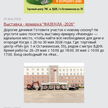
25 Мая 2026
Выставка - ярмарка "ФАЗЕНДА -2026"
Дорогие дачники! Готовите участок к новому сезону? Не
упустите шанс посетить выставку‑ярмарку «Фазенда» —
идеальное место, чтобы найти всё необходимое для дачи и
огорода! Когда: с 26 по 30 мая 2026 года. Где: торговый
центр «РМ» (ул. 1‑я Останкинская, 55), рядом с метро ВДНХ.
Время работы: 26–29 мая: с 10:00 до 18:00; 30 мая: с 10:00 до
17:00. Вход свободный! На «Фаз...