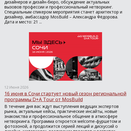
дизайнеров и дизайн-бюро, обсуждение актуальных
вызовов профессии и профессиональный нетворкинг.
Специальным спикером мероприятия станет архитектор и
дизайнер, амбассадор MosBuild – Александра Фёдорова.
Дата и место: 21 ...
12 Июня 2026
16 июня в Сочи стартует новый сезон региональной
программы D+A Tour от MosBuild
В течение дня вас ждут выступления ведущих экспертов
рынка, актуальные кейсы, практические инсайты, новые
знакомства и профессиональное общение в атмосфере
нетворкинга. Программа откроется welcome-фуршетом и
фотозоной, а продолжится серией лекций и дискуссий о