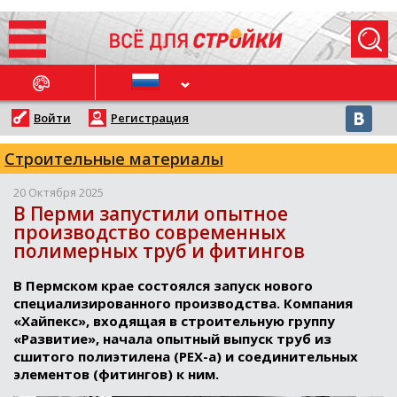
ОСЛЕДНИЕ НОВОСТИ
Войти
Регистрация
Строительные материалы
20 Октября 2025
В Перми запустили опытное
производство современных
полимерных труб и фитингов
В Пермском крае состоялся запуск нового
специализированного производства. Компания
«Хайпекс», входящая в строительную группу
«Развитие», начала опытный выпуск труб из
сшитого полиэтилена (PEX-a) и соединительных
элементов (фитингов) к ним.