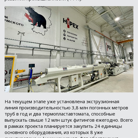
На текущем этапе уже установлена экструзионная
линия производительностью 3,8 млн погонных метров
труб в год и два термопластавтомата, способные
выпускать свыше 12 млн штук фитингов ежегодно. Всего
в рамках проекта планируется закупить 24 единицы
основного оборудования, из которых 8 уже