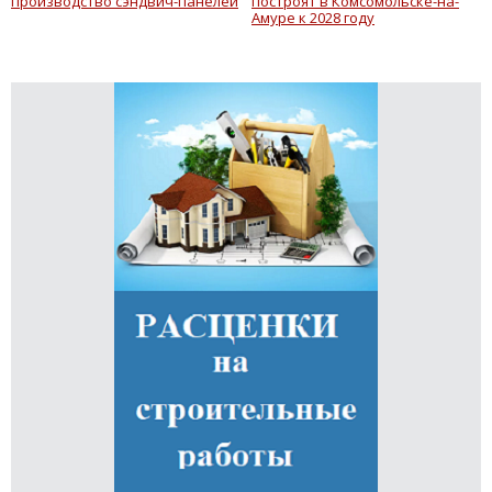
производство сэндвич-панелей
построят в Комсомольске-на-
Амуре к 2028 году