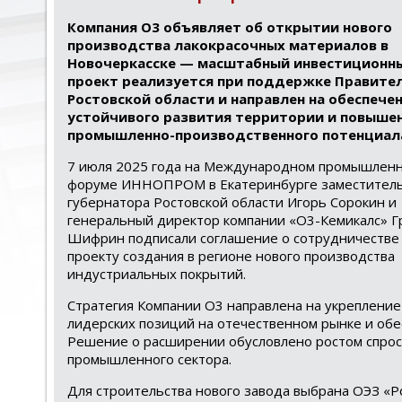
Компания O3 объявляет об открытии нового
производства лакокрасочных материалов в
Новочеркасске — масштабный инвестиционн
проект реализуется при поддержке Правите
Ростовской области и направлен на обеспече
устойчивого развития территории и повышен
промышленно-производственного потенциал
7 июля 2025 года на Международном промышлен
форуме ИННОПРОМ в Екатеринбурге заместител
губернатора Ростовской области Игорь Сорокин и
генеральный директор компании «О3-Кемикалс» Г
Шифрин подписали соглашение о сотрудничестве
проекту создания в регионе нового производства
индустриальных покрытий.
Стратегия Компании О3 направлена на укрепление
лидерских позиций на отечественном рынке и обе
Решение о расширении обусловлено ростом спроса
промышленного сектора.
Для строительства нового завода выбрана ОЭЗ «Р