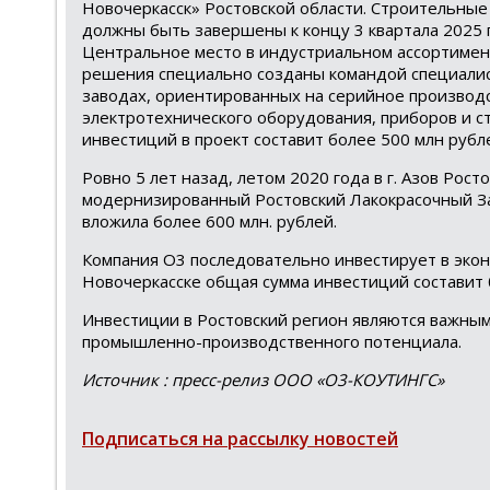
Новочеркасск» Ростовской области. Строительные
должны быть завершены к концу 3 квартала 2025 г
Центральное место в индустриальном ассортиме
решения специально созданы командой специалис
заводах, ориентированных на серийное производс
электротехнического оборудования, приборов и с
инвестиций в проект составит более 500 млн рубл
Ровно 5 лет назад, летом 2020 года в г. Азов Рос
модернизированный Ростовский Лакокрасочный З
вложила более 600 млн. рублей.
Компания О3 последовательно инвестирует в эконо
Новочеркасске общая сумма инвестиций составит 
Инвестиции в Ростовский регион являются важны
промышленно-производственного потенциала.
Источник : пресс-релиз ООО «О3-КОУТИНГС»
Подписаться на рассылку новостей