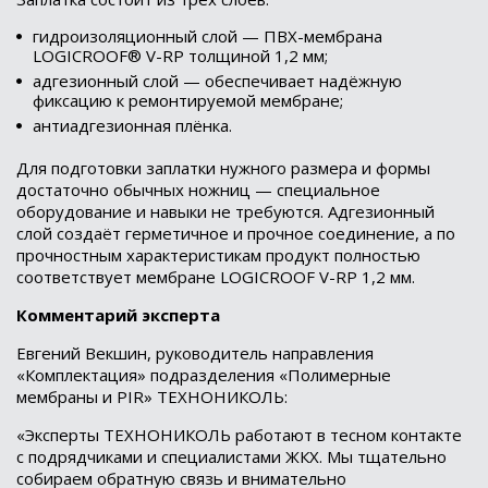
гидроизоляционный слой — ПВХ-мембрана
LOGICROOF® V-RP толщиной 1,2 мм;
адгезионный слой — обеспечивает надёжную
фиксацию к ремонтируемой мембране;
антиадгезионная плёнка.
Для подготовки заплатки нужного размера и формы
достаточно обычных ножниц — специальное
оборудование и навыки не требуются. Адгезионный
слой создаёт герметичное и прочное соединение, а по
прочностным характеристикам продукт полностью
соответствует мембране LOGICROOF V-RP 1,2 мм.
Комментарий эксперта
Евгений Векшин, руководитель направления
«Комплектация» подразделения «Полимерные
мембраны и PIR» ТЕХНОНИКОЛЬ:
«Эксперты ТЕХНОНИКОЛЬ работают в тесном контакте
с подрядчиками и специалистами ЖКХ. Мы тщательно
собираем обратную связь и внимательно