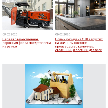
09.02.2026
09.02.2026
Первая отечественная
Новый резидент СПВ запустит
дорожная фреза представлена
на Дальнем Востоке
на рынке
производство каменных
столешниц и лестниц для всей
России