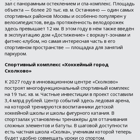
зал с панорамным остеклением и спа-комплекс. Площадь
объекта — более 20 тыс. кв. м. Останкино — один самых
спортивных районов Москвы и особенно популярен у
велосипедистов, ведь протяжённость велодорожек
здесь превышает 12 км. В этом году в нём также введён
в эксплуатацию дом «Достижение» с воркаут-зонами и
фитнес-клубом, но самая интересная часть в его
спортивном пространстве — площадка для занятий
паркуром.
Спортивный комплекс «Хоккейный город
Сколково»
К 2027 году в инновационном центре «Сколково»
построят многофункциональный спортивный комплекс
на 19 тыс. кв. м. Частные инвестиции в проект составили
3,4 млрд рублей. Центр событий здесь ледовая арена,
на которой тренируются воспитанники детской
хоккейной школы и школы фигурного катания. В
спортзалах установлены тренажёры для оттачивания
сложных элементов и батуты. В шаговой доступности
есть частная школа «Сколка», ученикам которой теперь
будет удобно совмещать уроки со спортом.