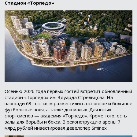
Стадион «Торпедо»
Осенью 2026 года первых гостей встретит обновлённый
стадион «Торпедо» им. Эдуарда Стрельцова. На
площади 63 тыс. кв. м разместились основное и большое
футбольные поля, а также два малых. Для юных
спортсменов — академия «Торпедо». Кроме того, есть
залы для борьбы и бокса. В реконструкцию арены 7
млрд рублей инвестировал девелопер Sminex.