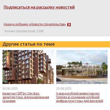
Подписаться на рассылку новостей
Назад к рубрике «Новости строительства»
Кол-во просмотров: 2266
Другие статьи по теме
30.06.2025
23.06.2025
Квартал Cliff by City Bay:
5 млрд рублей инвестирует
архитектура, вдохновленная
Sminex в создание клубной
скалами
инфраструктуры для жителей