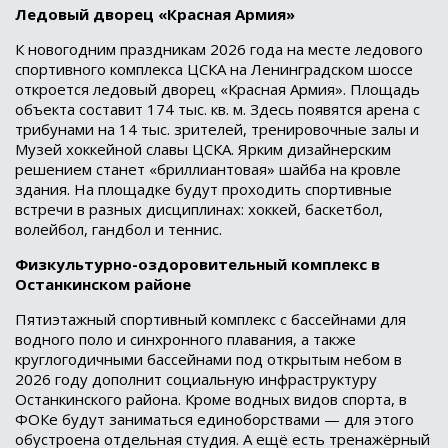
Ледовый дворец «Красная Армия»
К новогодним праздникам 2026 года на месте ледового
спортивного комплекса ЦСКА на Ленинградском шоссе
откроется ледовый дворец «Красная Армия». Площадь
объекта составит 174 тыс. кв. м. Здесь появятся арена с
трибунами на 14 тыс. зрителей, тренировочные залы и
Музей хоккейной славы ЦСКА. Ярким дизайнерским
решением станет «бриллиантовая» шайба на кровле
здания. На площадке будут проходить спортивные
встречи в разных дисциплинах: хоккей, баскетбол,
волейбол, гандбол и теннис.
Физкультурно-оздоровительный комплекс в
Останкинском районе
Пятиэтажный спортивный комплекс с бассейнами для
водного поло и синхронного плавания, а также
круглогодичными бассейнами под открытым небом в
2026 году дополнит социальную инфраструктуру
Останкинского района. Кроме водных видов спорта, в
ФОКе будут заниматься единоборствами — для этого
обустроена отдельная студия. А ещё есть тренажёрный