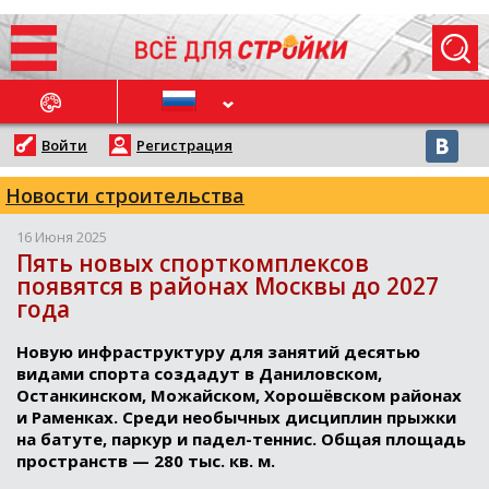
ОСЛЕДНИЕ НОВОСТИ
Войти
Регистрация
Новости строительства
16 Июня 2025
Пять новых спорткомплексов
появятся в районах Москвы до 2027
года
Новую инфраструктуру для занятий десятью
видами спорта создадут в Даниловском,
Останкинском, Можайском, Хорошёвском районах
и Раменках. Среди необычных дисциплин прыжки
на батуте, паркур и падел-теннис. Общая площадь
пространств — 280 тыс. кв. м.