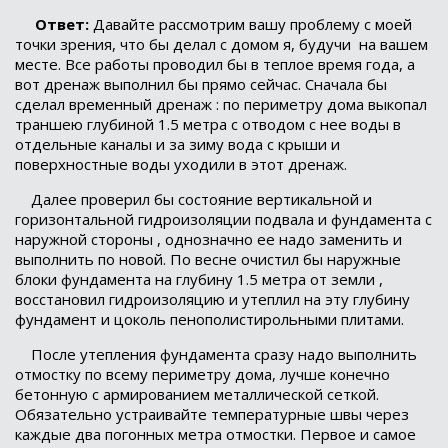
Ответ:
Давайте рассмотрим вашу проблему с моей
точки зрения, что бы делал с домом я, будучи
на вашем
месте. Все работы проводил бы в теплое время года, а
вот дренаж выполнил бы прямо сейчас. Сначала бы
сделал временный дренаж : по периметру дома выкопал
траншею глубиной 1.5 метра с отводом с нее воды в
отдельные каналы и за зиму вода с крыши и
поверхностные воды уходили в этот дренаж.
Далее проверил бы состояние вертикальной и
горизонтальной гидроизоляции подвала и фундамента с
наружной стороны , однозначно ее надо заменить и
выполнить по новой. По весне очистил бы наружные
блоки фундамента на глубину 1.5 метра от земли ,
восстановил гидроизоляцию и утеплил на эту глубину
фундамент и цоколь пенополистирольными плитами.
После утепления фундамента сразу надо выполнить
отмостку по всему периметру дома, лучше конечно
бетонную с армированием металлической сеткой.
Обязательно устраивайте температурные швы через
каждые два погонных метра отмостки. Первое и самое