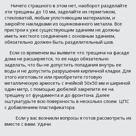
Ничего страшного в этом нет, наоборот разделайте
эти трещины до 10 мм, заделайте их герметиком,
стекловатой, любым уплотняющим материалом, и
закройте накладками из оцинкованного металла. Все
пристрои к уже существующим зданиям не должны
иметь жесткого соединения с основным зданием,
обязательно должен быть разделительный шов.
Если со временем вы выявите что трещина на фасаде
дома не расширяется, то ее надо обязательно
заделать, что бы не допустить попадания внутрь ее
воды и не допустить разрушения кирпичной кладки. Для
этого изготовьте или приобретите готовую
металлическую армосеть с ячейкой 50х50 мм и шириной
один метр, с помощью дюбелей закрепите ее на
трещину от фундамента и до фронтона. Далее
оштукатурьте всю поверхность в несколько слоем
ЦПС
с добавлением пластификатора.
Если у вас возникли вопросы я готов рассмотреть их
вместе с вами. Удачи.