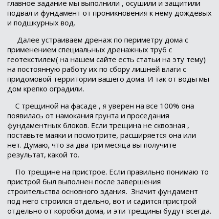
главное задание мы выполнили , осушили и защитили
подвал и фундамент от проникновения к нему дождевых
и подшкурных вод.
Далее устраиваем дренаж по периметру дома с
применением специальных дренажных труб с
геотекстилем( на нашем сайте есть статьи на эту тему)
на постоянную работу их по сбору лишней влаги с
придомовой территории вашего дома. И так от воды мы
дом крепко оградили.
С трещиной на фасаде , я уверен на все 100% она
появилась от намокания грунта и проседания
фундаментных блоков. Если трещина не сквозная ,
поставьте маяки и посмотрите, расширяется она или
нет. Думаю, что за два три месяца вы получите
результат, какой то.
По трещине на пристрое. Если правильно понимаю то
пристрой был выполнен после завершения
строительства основного здания.
Значит фундамент
под него строился отдельно, вот и садится пристрой
отдельно от коробки дома, и эти трещины будут всегда.