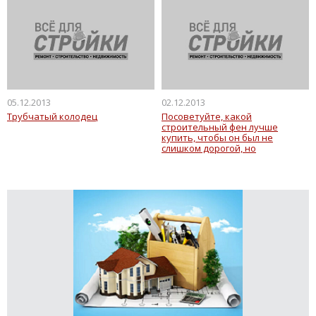
05.12.2013
02.12.2013
Трубчатый колодец
Посоветуйте, какой
строительный фен лучше
купить, чтобы он был не
слишком дорогой, но
качественный