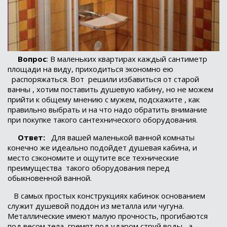
Вопрос
: В маленьких квартирах каждый сантиметр
площади на виду, приходиться экономно ею
распоряжаться. Вот
решили избавиться от старой
ванны , хотим поставить душевую кабину, но не можем
прийти к общему мнению с мужем, подскажите , как
правильно выбрать и на что надо обратить внимание
при покупке такого сантехнического оборудования.
Ответ:
Для вашей маленькой ванной комнаты
конечно же идеально подойдет душевая кабина, и
место сэкономите и ощутите все технические
преимущества
такого оборудования перед
обыкновенной ванной.
В самых простых конструкциях кабинок основанием
служит душевой поддон из металла или чугуна.
Металлические имеют малую прочность, прогибаются
под весом тела, гремят под ударом струй воды,
а