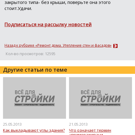
закрытого типа- без крыши, поверьте она этого
стоит.Удачи.
Подписаться на рассылку новостей
Назад к рубрике «Ремонт дома. Утепление стен и фасадов»
Кол-во просмотров: 12595
Другие статьи по теме
25.05.2013
21.05.2013
Как выкладывают углы здания?
Что означает термин
«примораживани