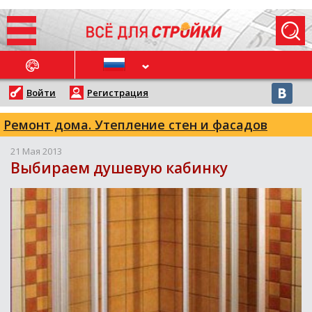
ОСЛЕДНИЕ НОВОСТИ
Войти
Регистрация
Ремонт дома. Утепление стен и фасадов
21 Мая 2013
Выбираем душевую кабинку