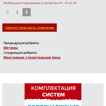
Мы расширяем наш
Мобильные подъёмные устройства 41 - 47 из 47
комплектационный
бизнес. Мы
5
профессионалы в
вопросах исполнения
заявок различных
Зарегистрировать компанию
организаций в
оборудовании...
Предыдущая рубрика:
Метизы
Следующая рубрика:
Монтажная строительная пена