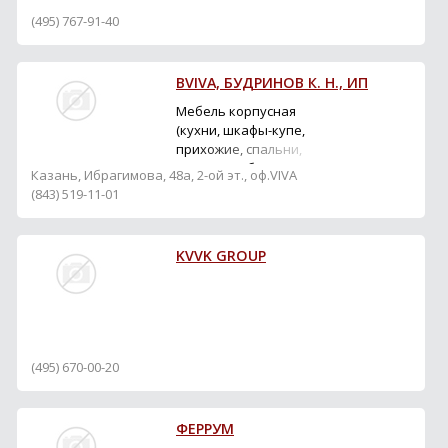
(495) 767-91-40
ВVIVA, БУДРИНОВ К. Н., ИП
Мебель корпусная
(кухни, шкафы-купе,
прихожие, спальни,
торговое оборудование).
Казань, Ибрагимова, 48а, 2-ой эт., оф.VIVA
Производство, продажа.
(843) 519-11-01
Евроокна из пластика и
дерева. Продажа.
KVVK GROUP
(495) 670-00-20
ФЕРРУМ