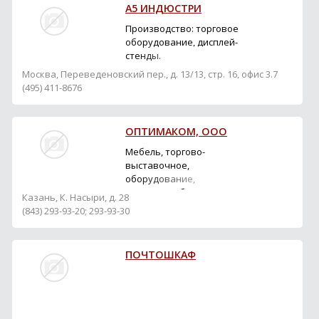
А5 ИНДЮСТРИ
Производство: торговое
оборудование, дисплей-
стенды.
Москва, Переведеновский пер., д. 13/13, стр. 16, офис 3.7
(495) 411-8676
ОПТИМАКОМ, ООО
Мебель, торгово-
выставочное,
оборудование,
складское оборудование
Казань, К. Насыри, д. 28
для магазинов, кафе,
(843) 293-93-20; 293-93-30
ресторанов.
Производство, продажа.
ПОЧТОШКАФ