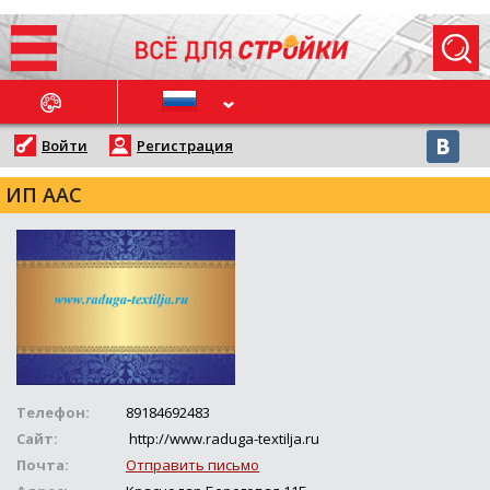
ОСЛЕДНИЕ НОВОСТИ
Войти
Регистрация
ИП ААС
Телефон:
89184692483
Сайт:
http://www.raduga-textilja.ru
Почта:
Отправить письмо