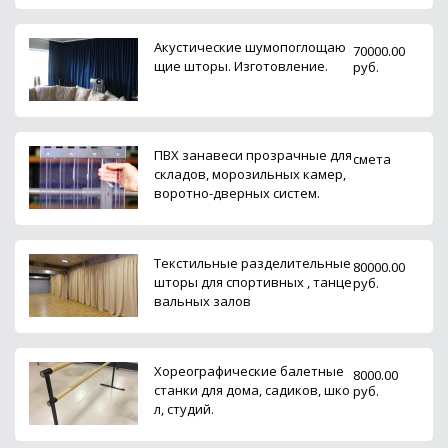
Акустические шумопоглощаю
70000.00
щие шторы. Изготовление.
руб.
ПВХ занавеси прозрачные для
смета
складов, морозильных камер,
воротно-дверных систем.
Текстильные разделительные
80000.00
шторы для спортивных , танце
руб.
вальных залов
Хореографические балетные
8000.00
станки для дома, садиков, шко
руб.
л, студий.