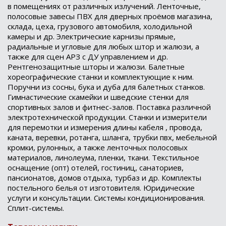
в помещениях от различных излучений. Ленточные,
полосовые завесы ПВХ для дверных проёмов магазина,
склада, цеха, грузового автомобиля, холодильной
камеры и др. Электрические карнизы прямые,
радиальные и угловые для любых штор и жалюзи, а
также для сцен АРЗ с ДУ управлением и др.
Рентгенозащитные шторы и жалюзи. Балетные
хореографические станки и комплектующие к ним.
Поручни из сосны, бука и дуба для балетных станков.
Гимнастические скамейки и шведские стенки для
спортивных залов и фитнес-залов. Поставка различной
электротехнической продукции. Станки и измерители
для перемотки и измерения длины кабеля , провода,
каната, веревки, ротанга, шланга, трубки пвх, мебельной
кромки, рулонных, а также ленточных полосовых
материалов, линолеума, пленки, ткани. Текстильное
оснащение (опт) отелей, гостиниц, санаториев,
пансионатов, домов отдыха, турбаз и др. Комплекты
постельного белья от изготовителя. Юридические
услуги и консультации. Системы кондиционирования.
Сплит-системы.