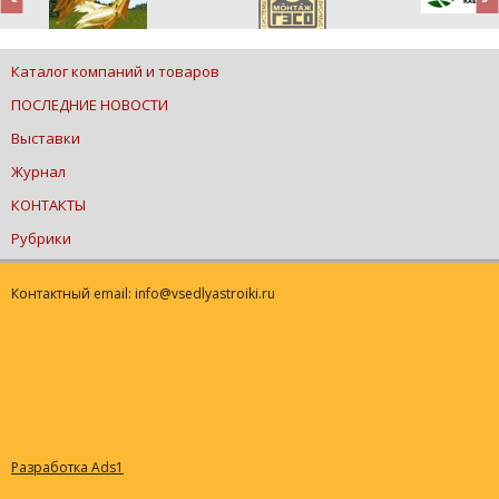
Каталог компаний и товаров
ПОСЛЕДНИЕ НОВОСТИ
Выставки
Журнал
КОНТАКТЫ
Рубрики
Контактный email: info@vsedlyastroiki.ru
Разработка Ads1