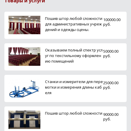
Товары и услуги
Пошив штор любой сложности
100000.00
для административных учреж
руб.
дений и одежды сцены.
Оказываем полный спектр усл
50000.00
уг по текстильному оформлен
руб.
ию помещений
Станки и измерители для пере
25000.00
мотки и измерения длины каб
руб.
еля
Пошив штор любой сложности
90000.00
руб.