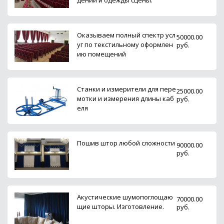
Оказываем полный спектр усл
50000.00
уг по текстильному оформлен
руб.
ию помещений
Станки и измерители для пере
25000.00
мотки и измерения длины каб
руб.
еля
Пошив штор любой сложности
90000.00
руб.
Акустические шумопоглощаю
70000.00
щие шторы. Изготовление.
руб.