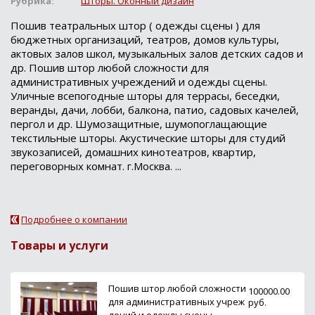
Рубрика:
Шторы. Оконный дизайн
Пошив театральных штор ( одежды сцены ) для
бюджетных организаций, театров, домов культуры,
актовых залов школ, музыкальных залов детских садов и
др. Пошив штор любой сложности для
административных учреждений и одежды сцены.
Уличные всепогодные шторы для террасы, беседки,
веранды, дачи, лобби, балкона, патио, садовых качелей,
пергол и др. Шумозащитные, шумопоглащающие
текстильные шторы. Акустические шторы для студий
звукозаписей, домашних кинотеатров, квартир,
переговорных комнат. г.Москва. ...
Подробнее о компании
Товары и услуги
Пошив штор любой сложности
100000.00
для административных учреж
руб.
дений и одежды сцены.