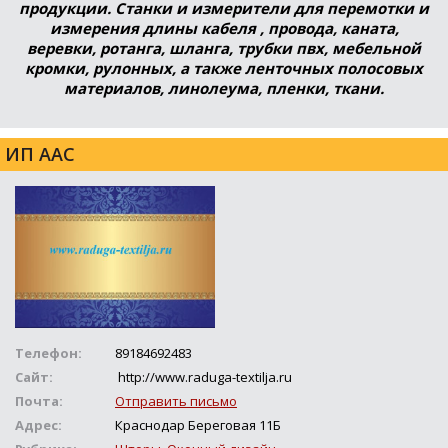
продукции. Станки и измерители для перемотки и
измерения длины кабеля , провода, каната,
веревки, ротанга, шланга, трубки пвх, мебельной
кромки, рулонных, а также ленточных полосовых
материалов, линолеума, пленки, ткани.
ИП ААС
Телефон:
89184692483
Сайт:
http://www.raduga-textilja.ru
Почта:
Отправить письмо
Адрес:
Краснодар Береговая 11Б