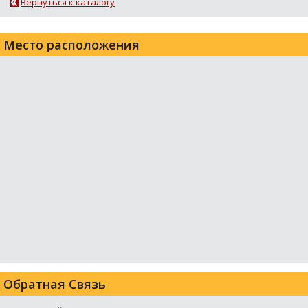
Вернуться к каталогу
Место расположения
Обратная Связь