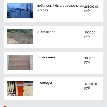
мобильный быстровозводимы
283000.00
й гараж
руб.
ограждения
1000.00
руб.
рольставни
3000.00
руб.
шлагбаум
32000.00
руб.